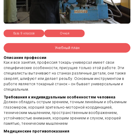
база 9 классов
Очная
Учебный план
Описание профессии
Как и все занятия, профессия токарь-универсал имеет свои
специфические особенности, присущие только этой работе. Эти
специалисты вытачивают на станках различные детали, они также
сверлят, шлифуют или делает резьбу. Основным инструментом в
работе является токарный станок – он бывает универсальным и
специальным.
Требования к индивидуальным особенностям человека
Должен обладать острым зрением, точным линейным и объемным
глазомером, хорошей зрительно-моторной координацией,
техническим мышлением, пространственным воображением,
устойчивостью внимания, хорошим зрением и слухом, хорошей
памятью, техническим мышлением
Медицинские противопоказания