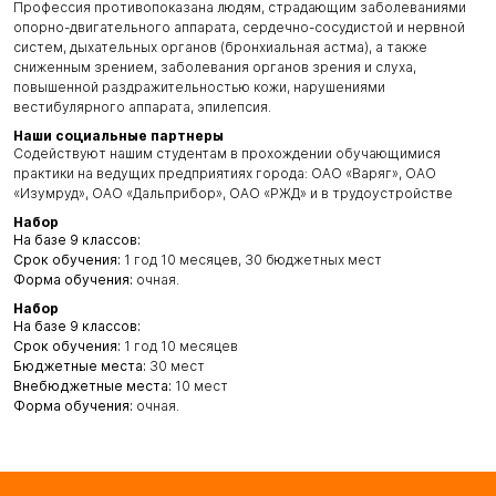
Профессия противопоказана людям, страдающим заболеваниями
опорно-двигательного аппарата, сердечно-сосудистой и нервной
систем, дыхательных органов (бронхиальная астма), а также
сниженным зрением, заболевания органов зрения и слуха,
повышенной раздражительностью кожи, нарушениями
вестибулярного аппарата, эпилепсия.
Наши социальные партнеры
Содействуют нашим студентам в прохождении обучающимися
практики на ведущих предприятиях города: ОАО «Варяг», ОАО
«Изумруд», ОАО «Дальприбор», ОАО «РЖД» и в трудоустройстве
Набор
На базе 9 классов:
Срок обучения:
1 год 10 месяцев, 30 бюджетных мест
Форма обучения:
очная.
Набор
На базе 9 классов:
Срок обучения:
1 год 10 месяцев
Бюджетные места:
30 мест
Внебюджетные места:
10 мест
Форма обучения:
очная.