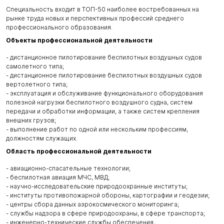
Специальность входит в ТОП-50 наиболее востребованных на
рынке труда новых и перспективных профессий среднего
профессионального образования.
Объекты профессиональной деятельности
- дистанционное пилотирование беспилотных воздушных судов
самолетного типа;
- дистанционное пилотирование беспилотных воздушных судов
вертолетного типа;
- эксплуатация и обслуживание функционального оборудования
полезной нагрузки беспилотного воздушного судна, систем
передачи и обработки информации, а также систем крепления
внешних грузов;
- выполнение работ по одной или нескольким профессиям,
должностям служащих.
Область профессиональной деятельности
- авиационно-спасательные технологии;
- беспилотная авиация МЧС, МВД;
- научно-исследовательские природоохранные институты;
- институты противопожарной обороны, картографии и геодезии;
- центры сбора данных аэрокосмического мониторинга;
- службы надзора в сфере природоохраны, в сфере транспорта;
- инженерно-технические службы обеспечения,