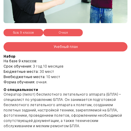
база 9 классов
Очная
Учебный план
Набор
На базе 9 классов:
Срок обучения:
3 год 10 месяцев
Бюджетные места:
30 мест
Внебюджетные места:
10 мест
Форма обучения:
очная.
О специальности
Оператор (пилот) беспилотного летательного аппарата (БПЛА) –
специалист по управлению БПЛА. Он занимается подготовкой
беспилотного летательного аппарата к полетам, созданием
полетных заданий, настройкой техники, закрепляемой на БПЛА,
фототехники, проведением полетов, оформлением необходимой
сопутствующей документации, а также техническим
обслуживанием и мелким ремонтом БПЛА.