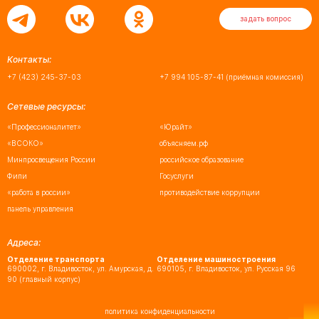
задать вопрос
Контакты:
+7 (423) 245-37-03
+7 994 105-87-41
(приёмная комиссия)
Сетевые ресурсы:
«Профессионалитет»
«Юрайт»
«ВСОКО»
объясняем.рф
Минпросвещения России
российское образование
Фипи
Госуслуги
«работа в россии»
противодействие коррупции
панель управления
Адреса:
Отделение транспорта
Отделение машиностроения
690002, г. Владивосток, ул. Амурская, д.
690105, г. Владивосток, ул. Русская 96
90 (главный корпус)
политика конфиденциальности