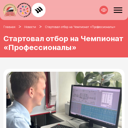
>
>
Главная
Новости
Стартовал отбор на Чемпионат «Профессионалы»
Стартовал отбор на Чемпионат
«Профессионалы»