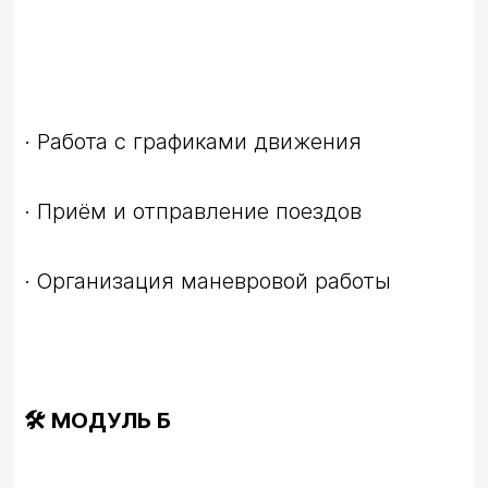
🛠️ МОДУЛЬ Б