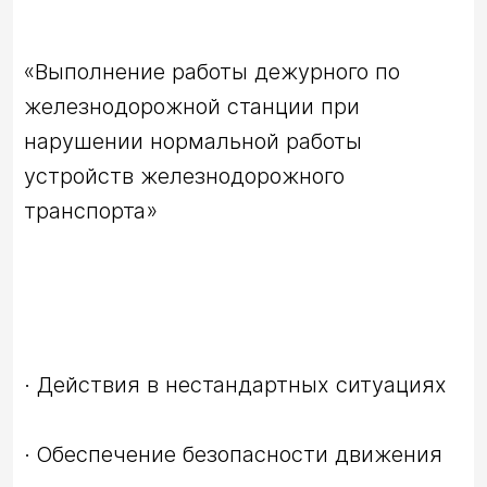
«Выполнение работы дежурного по 
железнодорожной станции при 
нарушении нормальной работы 
устройств железнодорожного 