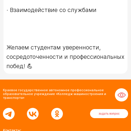
Желаем студентам уверенности, 
сосредоточенности и профессиональных 
побед! 💪
Краевое государственное автономное профессиональное
образовательное учреждение «Колледж машиностроения и
транспорта»
задать вопрос
Контакты: