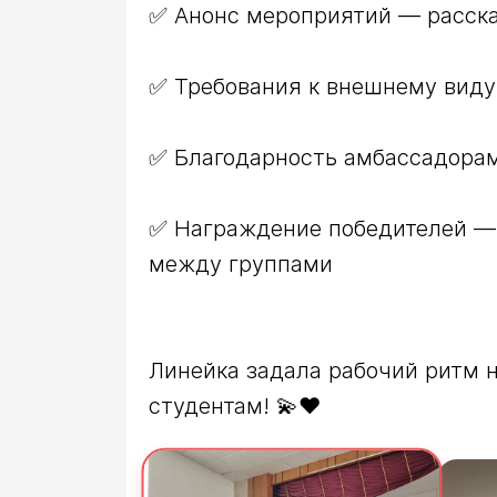
✅ Награждение победителей — в
Линейка задала рабочий ритм 
студентам! 💫❤️