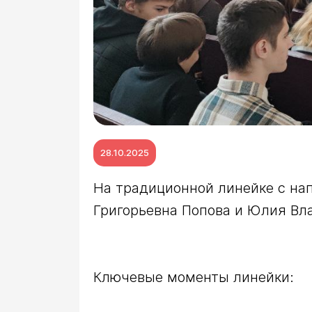
28.10.2025
На традиционной линейке с на