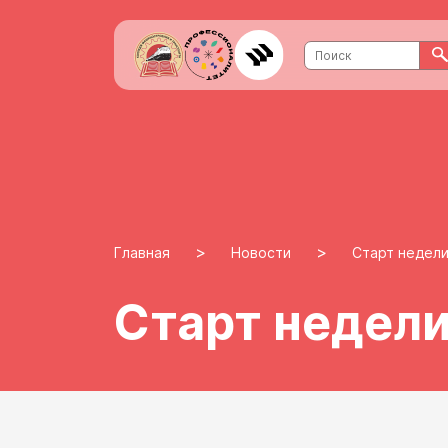
>
>
Главная
Новости
Старт недели
Старт недели