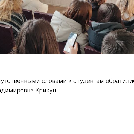
путственными словами к студентам обратилис