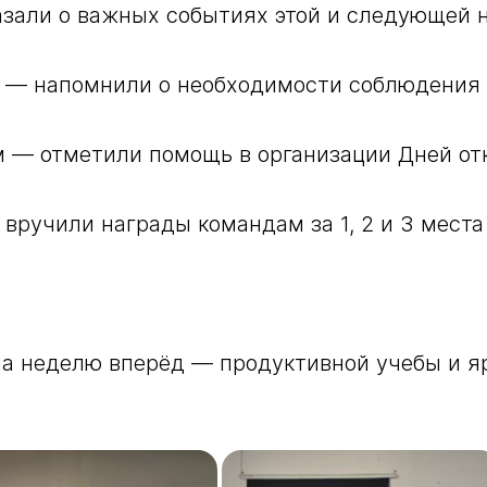
ручили награды командам за 1, 2 и 3 места 
на неделю вперёд — продуктивной учебы и я