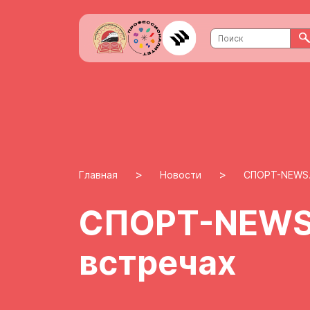
>
>
Главная
Новости
СПОРТ-NEWS.
СПОРТ-NEWS.
встречах