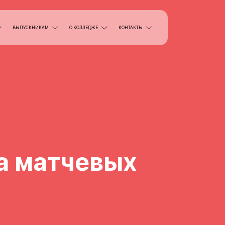
ВЫПУСКНИКАМ
О КОЛЛЕДЖЕ
КОНТАКТЫ
а матчевых