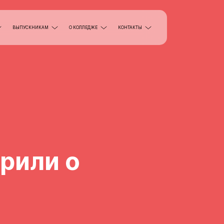
ВЫПУСКНИКАМ
О КОЛЛЕДЖЕ
КОНТАКТЫ
рили о