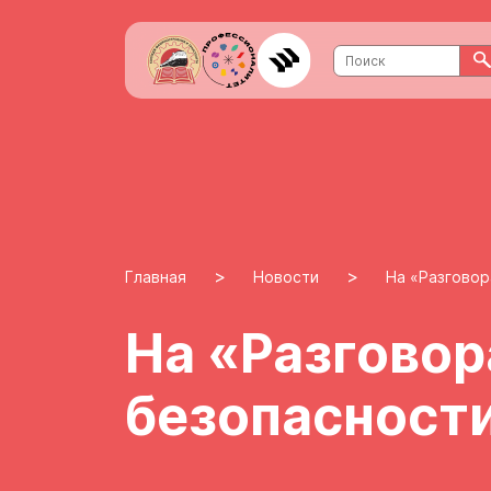
>
>
Главная
Новости
На «Разговор
На «Разговор
безопасности