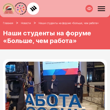
>
>
Главная
Новости
Наши студенты на форуме «Больше, чем работа»
Наши студенты на форуме
«Больше, чем работа»