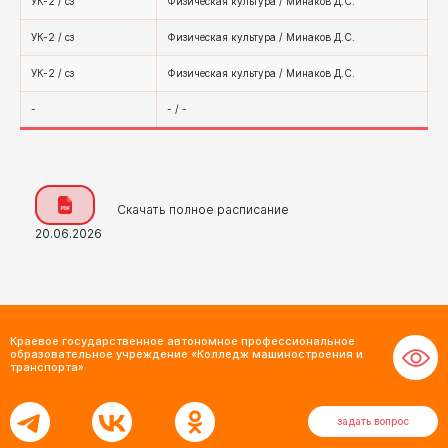
УК-2 / сз
Физическая культура / Минаков Д.С.
УК-2 / сз
Физическая культура / Минаков Д.С.
УК-2 / сз
Физическая культура / Минаков Д.С.
-
- / -
Скачать полное расписание
20.06.2026
Краевое государственное автономное профессиональное
образовательное учреждение «Колледж машиностроения и
транспорта»
задать вопрос