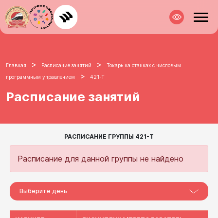
>
>
Главная
Расписание занятий
Токарь на станках с числовым
>
программным управлением
421-Т
Расписание занятий
РАСПИСАНИЕ ГРУППЫ 421-Т
Расписание для данной группы не найдено
Выберите день