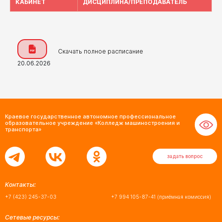
КАБИНЕТ
ДИСЦИПЛИНА/ПРЕПОДАВАТЕЛЬ
Скачать полное расписание
20.06.2026
Краевое государственное автономное профессиональное
образовательное учреждение «Колледж машиностроения и
транспорта»
задать вопрос
Контакты:
+7 (423) 245-37-03
+7 994 105-87-41
(приёмная комиссия)
Сетевые ресурсы: