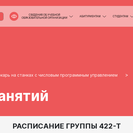
СВЕДЕНИЯ ОБ УЧЕБНОЙ
АБИТУРИЕНТАМ
СТУДЕНТАМ
ОБРАЗОВАТЕЛЬНОЙ ОРГАНИЗАЦИИ
>
карь на станках с числовым программным управлением
анятий
РАСПИСАНИЕ ГРУППЫ 422-Т