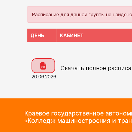
Расписание для данной группы не найден
ДЕНЬ
КАБИНЕТ
Скачать полное расписа
20.06.2026
Краевое государственное автоно
«Колледж машиностроения и тран