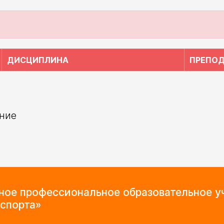
о
ДИСЦИПЛИНА
ПРЕПО
ние
мное профессиональное образовательное 
спорта»