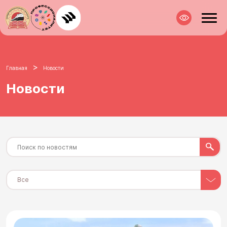
>
Главная
Новости
Новости
Все