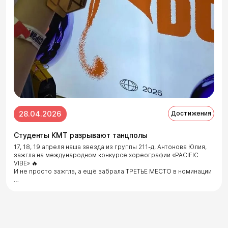
28.04.2026
Достижения
Студенты КМТ разрывают танцполы
17, 18, 19 апреля наша звезда из группы 211-д, Антонова Юлия,
зажгла на международном конкурсе хореографии «PACIFIC
VIBE» 🔥
И не просто зажгла, а ещё забрала ТРЕТЬЕ МЕСТО в номинации
…